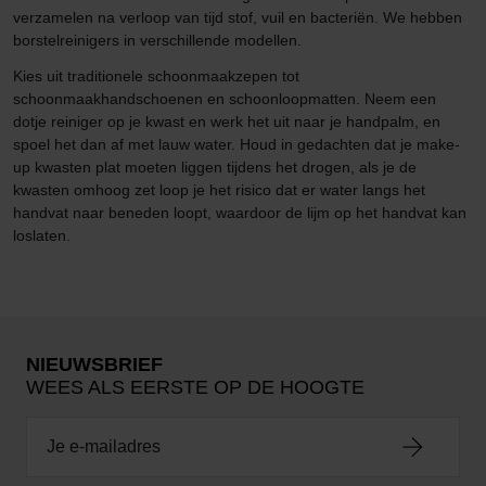
verzamelen na verloop van tijd stof, vuil en bacteriën. We hebben
borstelreinigers in verschillende modellen.
Kies uit traditionele schoonmaakzepen tot
schoonmaakhandschoenen en schoonloopmatten. Neem een
dotje reiniger op je kwast en werk het uit naar je handpalm, en
spoel het dan af met lauw water. Houd in gedachten dat je make-
up kwasten plat moeten liggen tijdens het drogen, als je de
kwasten omhoog zet loop je het risico dat er water langs het
handvat naar beneden loopt, waardoor de lijm op het handvat kan
loslaten.
NIEUWSBRIEF
WEES ALS EERSTE OP DE HOOGTE