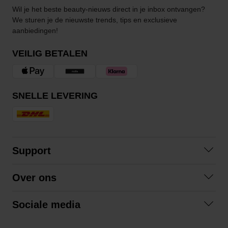
Wil je het beste beauty-nieuws direct in je inbox ontvangen?
We sturen je de nieuwste trends, tips en exclusieve
aanbiedingen!
VEILIG BETALEN
SNELLE LEVERING
Support
Contact opnemen
Over ons
Veelgestelde vragen
Over ons
Algemene voorwaarden
Sociale media
Samenwerken
Retourneren
Facebook
Verzending