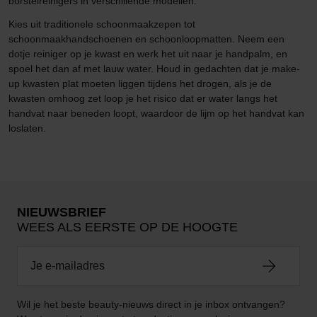
borstelreinigers in verschillende modellen.
Kies uit traditionele schoonmaakzepen tot
schoonmaakhandschoenen en schoonloopmatten. Neem een
dotje reiniger op je kwast en werk het uit naar je handpalm, en
spoel het dan af met lauw water. Houd in gedachten dat je make-
up kwasten plat moeten liggen tijdens het drogen, als je de
kwasten omhoog zet loop je het risico dat er water langs het
handvat naar beneden loopt, waardoor de lijm op het handvat kan
loslaten.
NIEUWSBRIEF
WEES ALS EERSTE OP DE HOOGTE
Wil je het beste beauty-nieuws direct in je inbox ontvangen?