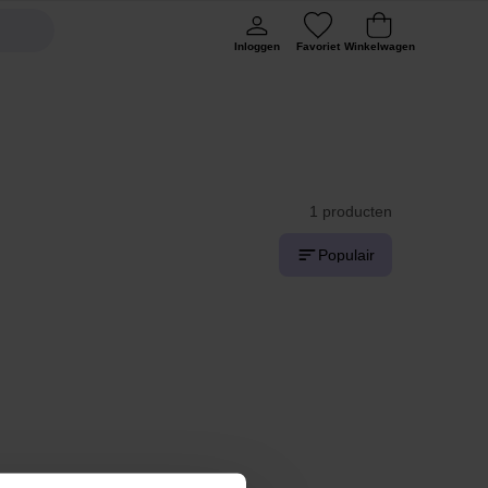
Inloggen
Favoriet
Winkelwagen
1 producten
Populair