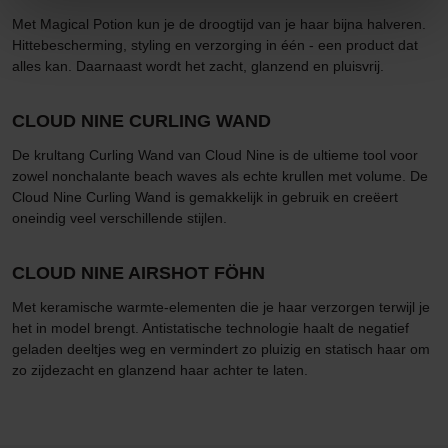
Met Magical Potion kun je de droogtijd van je haar bijna halveren.
Hittebescherming, styling en verzorging in één - een product dat
alles kan. Daarnaast wordt het zacht, glanzend en pluisvrij.
CLOUD NINE CURLING WAND
De krultang Curling Wand van Cloud Nine is de ultieme tool voor
zowel nonchalante beach waves als echte krullen met volume. De
Cloud Nine Curling Wand is gemakkelijk in gebruik en creëert
oneindig veel verschillende stijlen.
CLOUD NINE AIRSHOT FÖHN
Met keramische warmte-elementen die je haar verzorgen terwijl je
het in model brengt. Antistatische technologie haalt de negatief
geladen deeltjes weg en vermindert zo pluizig en statisch haar om
zo zijdezacht en glanzend haar achter te laten.