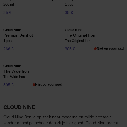
200 ml
1 pcs
35 €
35 €
Cloud Nine
Cloud Nine
Premium Airshot
The Original Iron
1 pcs
The Original Iron
266 €
305 €
Niet op voorraad
Cloud Nine
The Wide Iron
The Wide Iron
305 €
Niet op voorraad
CLOUD NINE
Cloud Nine Ben je op zoek naar moderne en milde hittetools
zonder onnodige schade dan zit je hier goed! Cloud Nine bracht