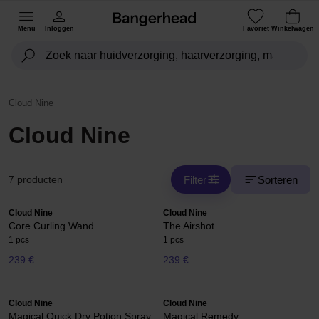
Menu
Inloggen
Favoriet
Winkelwagen
Cloud Nine
Cloud Nine
Filter
Sorteren
7 producten
Cloud Nine
Cloud Nine
Core Curling Wand
The Airshot
1 pcs
1 pcs
239 €
239 €
Cloud Nine
Cloud Nine
Magical Quick Dry Potion Spray
Magical Remedy