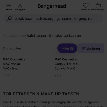
Menu
Inloggen
Favoriet
Winkelwagen
Accessoires
Toilettassen & make-up tassen
Filter
Sorteren
2 producten
MAC Cosmetics
MAC Cosmetics
MAC väska
Carry-All M·A·C
MAC väska
Carry-All M·A·C
43 €
79 €
TOILETTASSEN & MAKE-UP TASSEN
Hier kun je de zoektocht naar je belangrijkste nieuwe reisgenoot