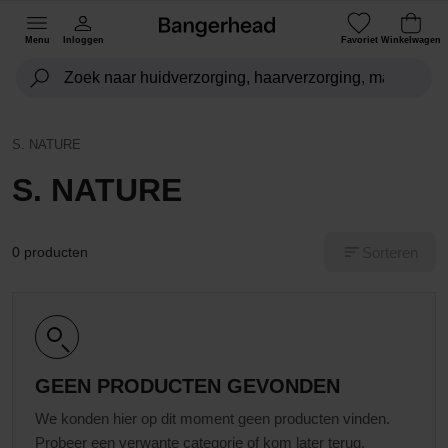
Menu
Inloggen
Favoriet
Winkelwagen
S. NATURE
S. NATURE
Sorteren
0 producten
GEEN PRODUCTEN GEVONDEN
We konden hier op dit moment geen producten vinden.
Probeer een verwante categorie of kom later terug.