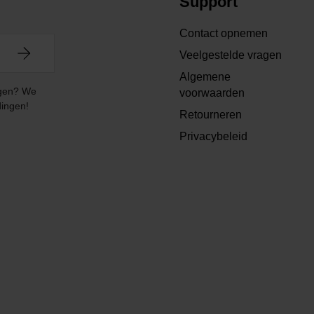
Support
Contact opnemen
Veelgestelde vragen
Algemene
angen? We
voorwaarden
dingen!
Retourneren
Privacybeleid