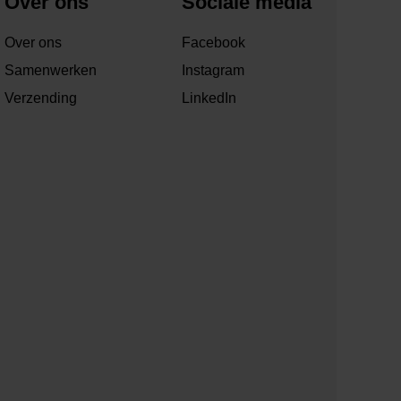
Over ons
Sociale media
Over ons
Facebook
Samenwerken
Instagram
Verzending
LinkedIn