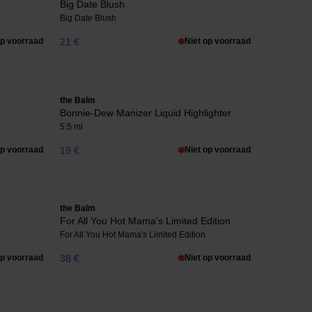
Big Date Blush
Big Date Blush
op voorraad
21 €
Niet op voorraad
the Balm
Bonnie-Dew Manizer Liquid Highlighter
5.5 ml
op voorraad
19 €
Niet op voorraad
the Balm
For All You Hot Mama's Limited Edition
For All You Hot Mama's Limited Edition
op voorraad
38 €
Niet op voorraad