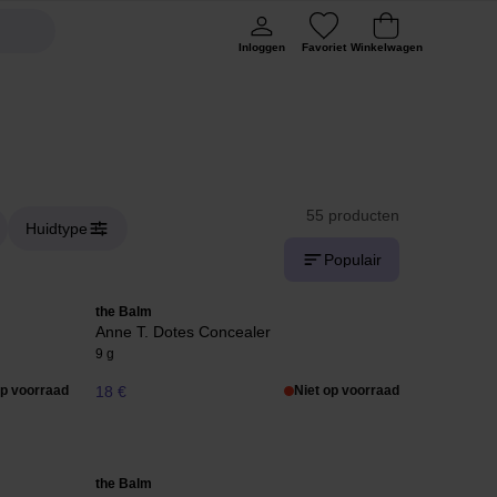
Inloggen
Favoriet
Winkelwagen
55 producten
Huidtype
Populair
the Balm
Anne T. Dotes Concealer
9 g
op voorraad
18 €
Niet op voorraad
the Balm