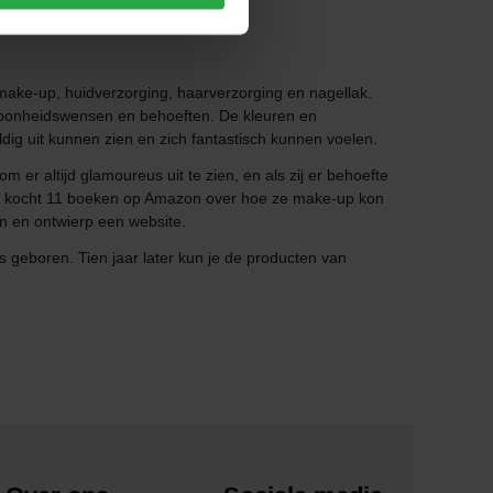
ake-up, huidverzorging, haarverzorging en nagellak.
choonheidswensen en behoeften. De kleuren en
dig uit kunnen zien en zich fantastisch kunnen voelen.
er altijd glamoureus uit te zien, en als zij er behoefte
ze kocht 11 boeken op Amazon over hoe ze make-up kon
n en ontwierp een website.
 geboren. Tien jaar later kun je de producten van