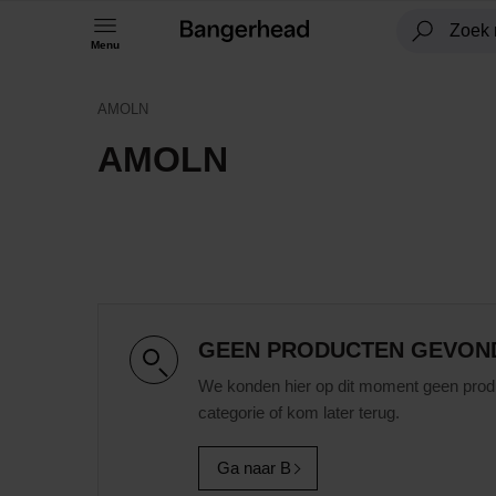
Menu
AMOLN
AMOLN
GEEN PRODUCTEN GEVON
We konden hier op dit moment geen prod
categorie of kom later terug.
Ga naar B