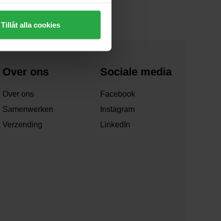
Tillåt alla cookies
Over ons
Sociale media
Over ons
Facebook
Samenwerken
Instagram
Verzending
LinkedIn