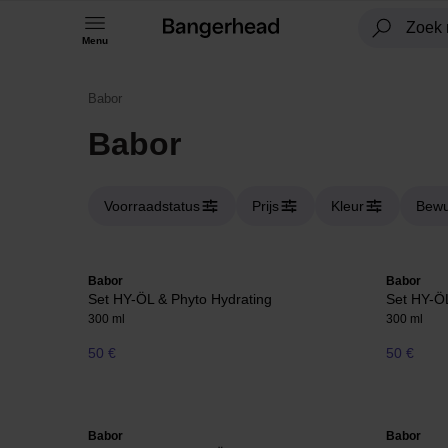
Menu
Babor
Babor
Voorraadstatus
Prijs
Kleur
Bewu
Babor
Babor
Set HY-ÖL & Phyto Hydrating
Set HY-ÖL
300 ml
300 ml
50 €
50 €
Babor
Babor