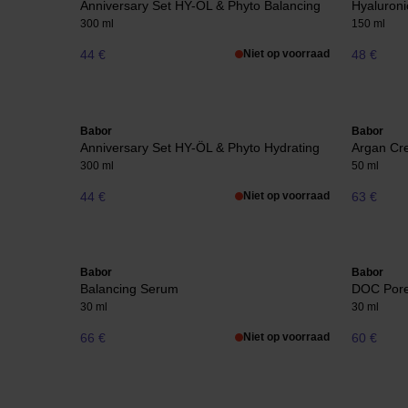
Anniversary Set HY-ÖL & Phyto Balancing
Hyaluroni
300 ml
150 ml
44 €
Niet op voorraad
48 €
Babor
Babor
Anniversary Set HY-ÖL & Phyto Hydrating
Argan Cr
300 ml
50 ml
44 €
Niet op voorraad
63 €
Babor
Babor
Balancing Serum
DOC Pore
30 ml
30 ml
66 €
Niet op voorraad
60 €