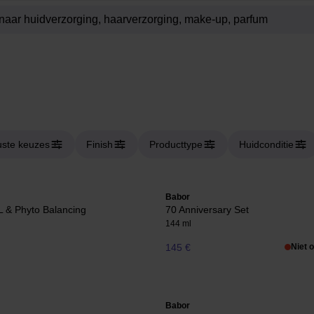
ste keuzes
Finish
Producttype
Huidconditie
Babor
 & Phyto Balancing
70 Anniversary Set
144 ml
145 €
Niet 
Babor