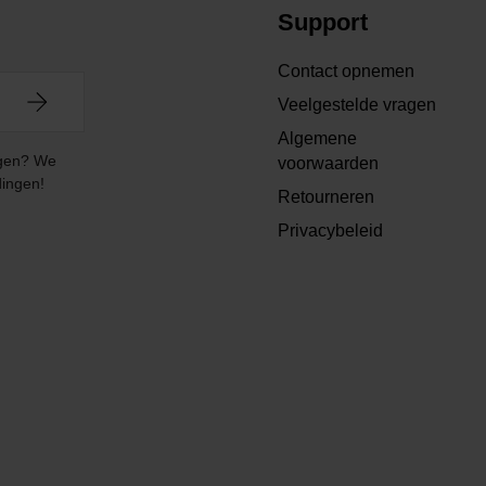
Support
Contact opnemen
Veelgestelde vragen
Algemene
angen? We
voorwaarden
dingen!
Retourneren
Privacybeleid