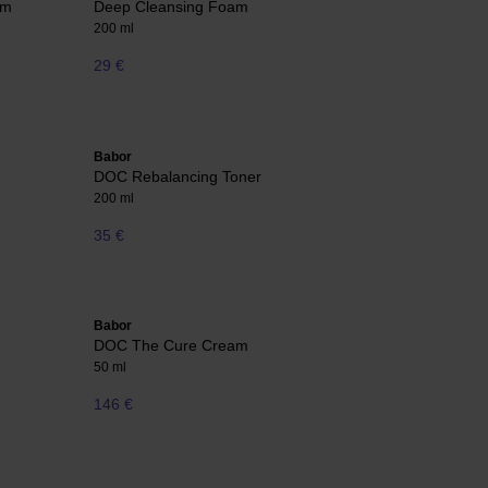
am
Deep Cleansing Foam
200 ml
29 €
Babor
DOC Rebalancing Toner
200 ml
35 €
Babor
DOC The Cure Cream
50 ml
146 €