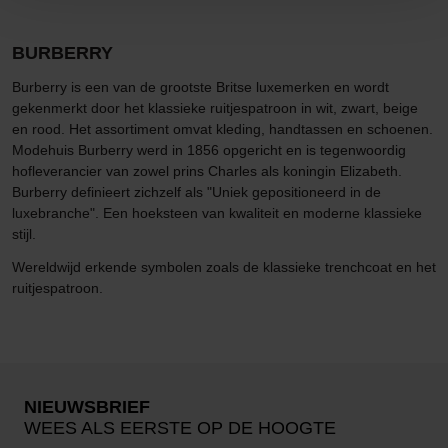
BURBERRY
Burberry is een van de grootste Britse luxemerken en wordt
gekenmerkt door het klassieke ruitjespatroon in wit, zwart, beige
en rood. Het assortiment omvat kleding, handtassen en schoenen.
Modehuis Burberry werd in 1856 opgericht en is tegenwoordig
hofleverancier van zowel prins Charles als koningin Elizabeth.
Burberry definieert zichzelf als "Uniek gepositioneerd in de
luxebranche". Een hoeksteen van kwaliteit en moderne klassieke
stijl.
Wereldwijd erkende symbolen zoals de klassieke trenchcoat en het
ruitjespatroon.
NIEUWSBRIEF
WEES ALS EERSTE OP DE HOOGTE