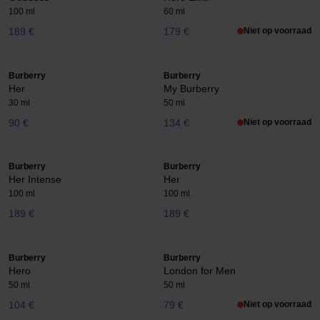
100 ml
60 ml
189 €
179 €
Niet op voorraad
Burberry
Burberry
Her
My Burberry
30 ml
50 ml
90 €
134 €
Niet op voorraad
Burberry
Burberry
Her Intense
Her
100 ml
100 ml
189 €
189 €
Burberry
Burberry
Hero
London for Men
50 ml
50 ml
104 €
79 €
Niet op voorraad