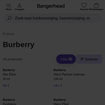
Menu
Inloggen
Favoriet
Winkelwagen
Burberry
Burberry
Filter
Sorteren
24 producten
Burberry
Burberry
Her Elixir
Hero Parfum Intense
30 ml
100 ml
98 €
181 €
Burberry
Burberry
Goddess
Hero Elixir