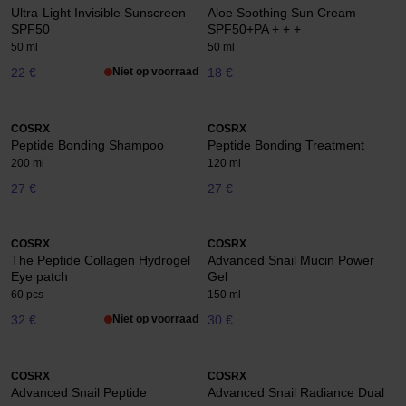
Ultra-Light Invisible Sunscreen
Aloe Soothing Sun Cream
SPF50
SPF50+PA + + +
50 ml
50 ml
22 €
Niet op voorraad
18 €
COSRX
COSRX
Peptide Bonding Shampoo
Peptide Bonding Treatment
200 ml
120 ml
27 €
27 €
COSRX
COSRX
The Peptide Collagen Hydrogel
Advanced Snail Mucin Power
Eye patch
Gel
60 pcs
150 ml
32 €
Niet op voorraad
30 €
COSRX
COSRX
Advanced Snail Peptide
Advanced Snail Radiance Dual