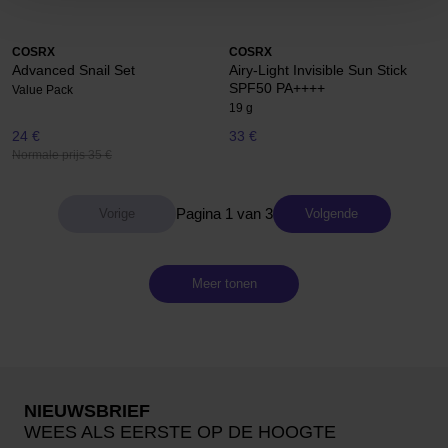
COSRX
COSRX
Advanced Snail Set
Airy-Light Invisible Sun Stick
SPF50 PA++++
Value Pack
19 g
24 €
33 €
Normale prijs 35 €
Pagina 1 van 3
Volgende
Meer tonen
NIEUWSBRIEF
WEES ALS EERSTE OP DE HOOGTE