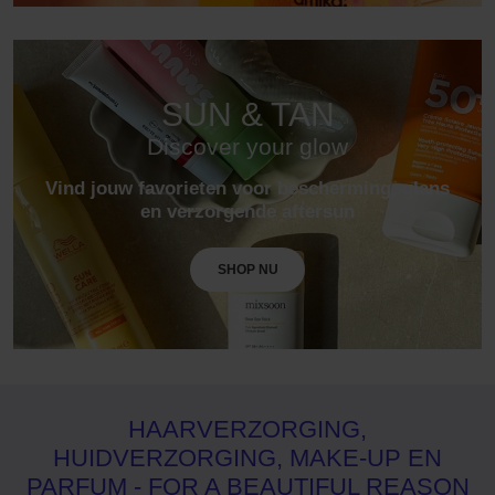
SUN & TAN
Discover your glow
Vind jouw favorieten voor bescherming, glans
en verzorgende aftersun
SHOP NU
HAARVERZORGING,
HUIDVERZORGING, MAKE-UP EN
PARFUM - FOR A BEAUTIFUL REASON