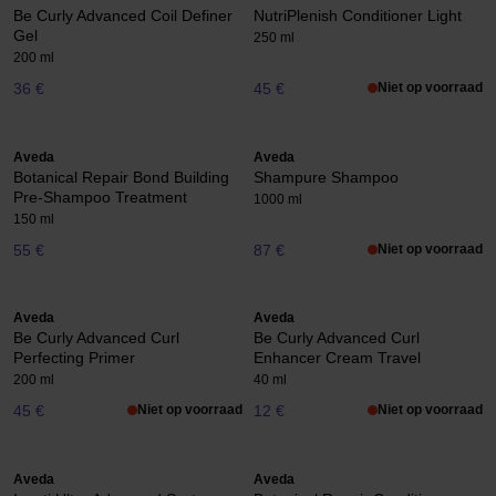
Be Curly Advanced Coil Definer
NutriPlenish Conditioner Light
Gel
250 ml
200 ml
36 €
45 €
Niet op voorraad
Aveda
Aveda
Botanical Repair Bond Building
Shampure Shampoo
Pre-Shampoo Treatment
1000 ml
150 ml
55 €
87 €
Niet op voorraad
Aveda
Aveda
Be Curly Advanced Curl
Be Curly Advanced Curl
Perfecting Primer
Enhancer Cream Travel
200 ml
40 ml
45 €
Niet op voorraad
12 €
Niet op voorraad
Aveda
Aveda