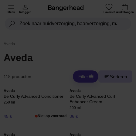
Menu
Inloggen
Favoriet
Winkelwagen
Aveda
Aveda
Filter
Sorteren
118 producten
Aveda
Aveda
Be Curly Advanced Conditioner
Be Curly Advanced Curl
Enhancer Cream
250 ml
200 ml
45 €
Niet op voorraad
36 €
Aveda
Aveda