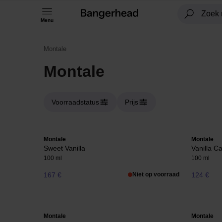
Menu
Montale
Montale
Voorraadstatus
Prijs
Montale
Montale
Sweet Vanilla
Vanilla C
100 ml
100 ml
167 €
Niet op voorraad
124 €
Montale
Montale