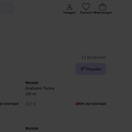
Inloggen
Favoriet
Winkelwagen
12 producten
Populair
Montale
Arabians Tonka
100 ml
op voorraad
167 €
Niet op voorraad
Montale