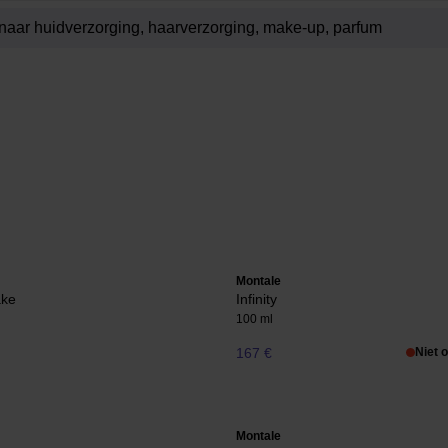
Montale
ake
Infinity
100 ml
167 €
Niet 
Montale