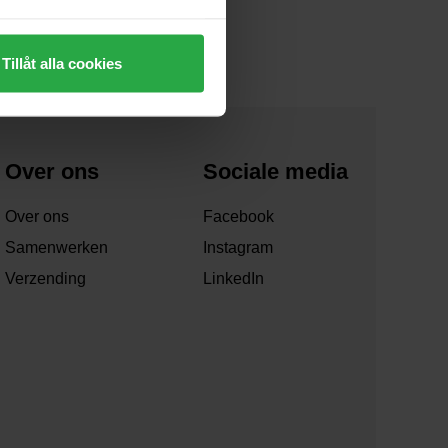
Tillåt alla cookies
Over ons
Sociale media
Over ons
Facebook
Samenwerken
Instagram
Verzending
LinkedIn