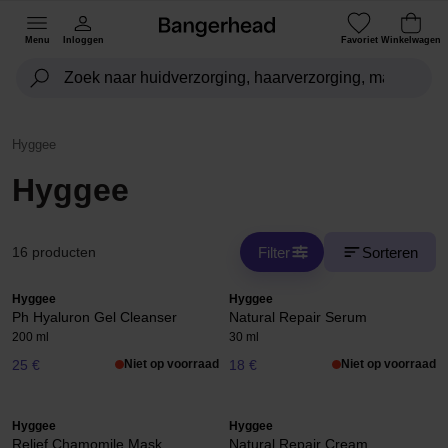
Menu
Inloggen
Favoriet
Winkelwagen
Hyggee
Hyggee
Filter
Sorteren
16 producten
Hyggee
Hyggee
Ph Hyaluron Gel Cleanser
Natural Repair Serum
200 ml
30 ml
25 €
Niet op voorraad
18 €
Niet op voorraad
Hyggee
Hyggee
Relief Chamomile Mask
Natural Repair Cream