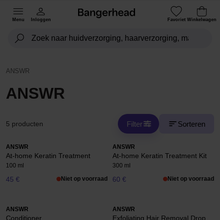
Menu
Inloggen
Favoriet
Winkelwagen
ANSWR
ANSWR
Filter
Sorteren
5 producten
ANSWR
ANSWR
At-home Keratin Treatment
At-home Keratin Treatment Kit
100 ml
300 ml
45 €
Niet op voorraad
60 €
Niet op voorraad
ANSWR
ANSWR
Conditioner
Exfoliating Hair Removal Drop