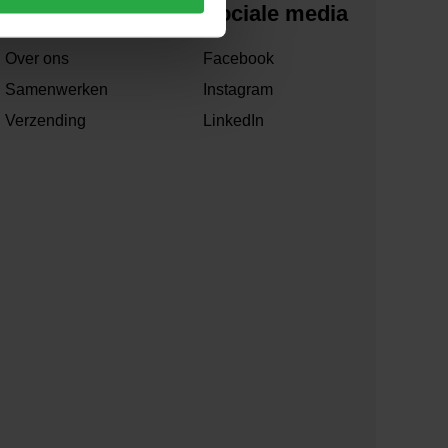
Over ons
Sociale media
Over ons
Facebook
Samenwerken
Instagram
Verzending
LinkedIn