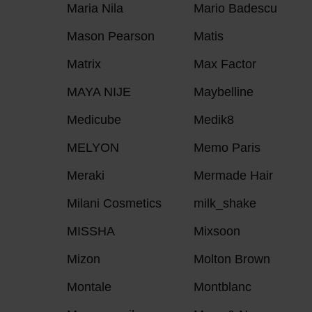
Maria Nila
Mario Badescu
Mason Pearson
Matis
Matrix
Max Factor
MAYA NIJE
Maybelline
Medicube
Medik8
MELYON
Memo Paris
Meraki
Mermade Hair
Milani Cosmetics
milk_shake
MISSHA
Mixsoon
Mizon
Molton Brown
Montale
Montblanc