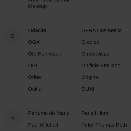
Makeup
Odacité
OFRA Cosmetics
O
OGX
Olaplex
Ole Henriksen
Omorovicza
OPI
Opificio Emiliano
Oribe
Origins
Oskia
OUAI
Parfums de Marly
Paris Hilton
P
Paul Mitchell
Peter Thomas Roth