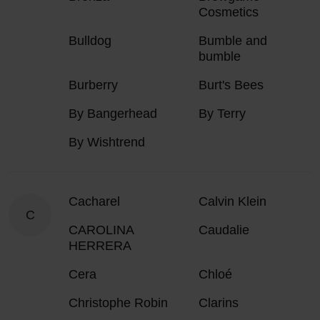
Cosmetics
Bulldog
Bumble and
bumble
Burberry
Burt's Bees
By Bangerhead
By Terry
By Wishtrend
Cacharel
Calvin Klein
C
CAROLINA
Caudalie
HERRERA
Cera
Chloé
Christophe Robin
Clarins