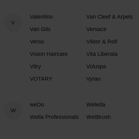
Valentino
Van Cleef & Arpels
V
Van Gils
Versace
Verso
Viktor & Rolf
Vision Haircare
Vita Liberata
Vitry
Voluspa
VOTARY
Vyrao
weDo
Weleda
W
Wella Professionals
WetBrush