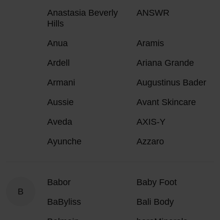
Anastasia Beverly
ANSWR
Hills
Anua
Aramis
Ardell
Ariana Grande
Armani
Augustinus Bader
Aussie
Avant Skincare
Aveda
AXIS-Y
Ayunche
Azzaro
Babor
Baby Foot
B
BaByliss
Bali Body