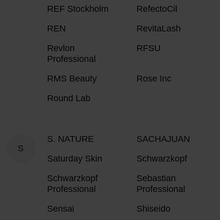
REF Stockholm
RefectoCil
REN
RevitaLash
Revlon
RFSU
Professional
RMS Beauty
Rose Inc
Round Lab
S. NATURE
SACHAJUAN
S
Saturday Skin
Schwarzkopf
Schwarzkopf
Sebastian
Professional
Professional
Sensai
Shiseido