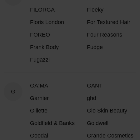
FILORGA
Fleeky
Floris London
For Textured Hair
FOREO
Four Reasons
Frank Body
Fudge
Fugazzi
GA:MA
GANT
G
Garnier
ghd
Gillette
Glo Skin Beauty
Goldfield & Banks
Goldwell
Goodal
Grande Cosmetics