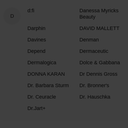
d:fi
Danessa Myricks
D
Beauty
Darphin
DAVID MALLETT
Davines
Denman
Depend
Dermaceutic
Dermalogica
Dolce & Gabbana
DONNA KARAN
Dr Dennis Gross
Dr. Barbara Sturm
Dr. Bronner's
Dr. Ceuracle
Dr. Hauschka
Dr.Jart+