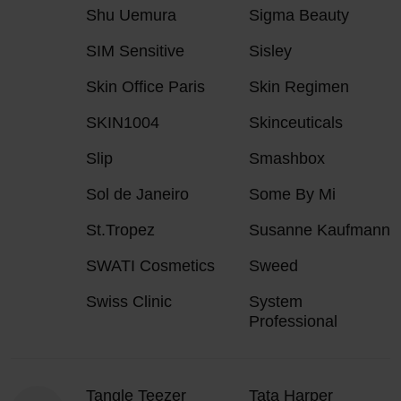
Shu Uemura
Sigma Beauty
SIM Sensitive
Sisley
Skin Office Paris
Skin Regimen
SKIN1004
Skinceuticals
Slip
Smashbox
Sol de Janeiro
Some By Mi
St.Tropez
Susanne Kaufmann
SWATI Cosmetics
Sweed
Swiss Clinic
System
Professional
Tangle Teezer
Tata Harper