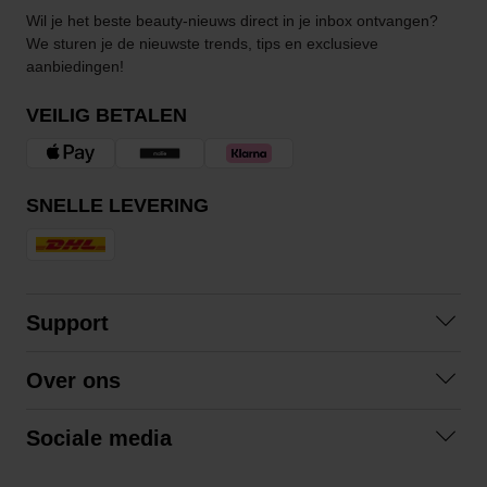
Wil je het beste beauty-nieuws direct in je inbox ontvangen?
We sturen je de nieuwste trends, tips en exclusieve
aanbiedingen!
VEILIG BETALEN
SNELLE LEVERING
Support
Contact opnemen
Over ons
Veelgestelde vragen
Over ons
Algemene voorwaarden
Sociale media
Samenwerken
Retourneren
Facebook
Verzending