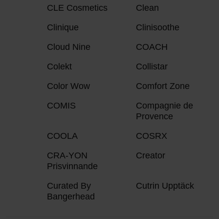
CLE Cosmetics
Clean
Clinique
Clinisoothe
Cloud Nine
COACH
Colekt
Collistar
Color Wow
Comfort Zone
COMIS
Compagnie de
Provence
COOLA
COSRX
CRA-YON
Creator
Prisvinnande
Curated By
Cutrin Upptäck
Bangerhead