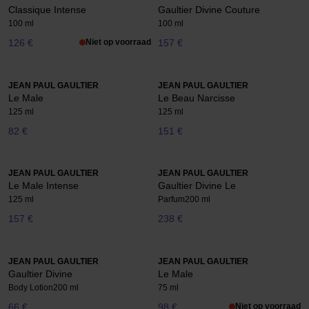
Classique Intense
Gaultier Divine Couture
100 ml
100 ml
126 €
Niet op voorraad
157 €
JEAN PAUL GAULTIER
JEAN PAUL GAULTIER
Le Male
Le Beau Narcisse
125 ml
125 ml
82 €
151 €
JEAN PAUL GAULTIER
JEAN PAUL GAULTIER
Le Male Intense
Gaultier Divine Le
125 ml
Parfum
200 ml
157 €
238 €
JEAN PAUL GAULTIER
JEAN PAUL GAULTIER
Gaultier Divine
Le Male
Body Lotion
200 ml
75 ml
66 €
98 €
Niet op voorraad