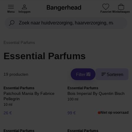
Menu
Inloggen
Favoriet
Winkelwagen
Essential Parfums
Essential Parfums
Filter
Sorteren
19 producten
Essential Parfums
Essential Parfums
Patchouli Mania By Fabrice
Bois Imperial By Quentin Bisch
Pellegrin
100 ml
10 ml
26 €
99 €
Niet op voorraad
Essential Parfums
Essential Parfums