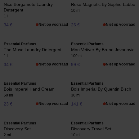
Nice Bergamote Laundry
Rose Magnetic By Sophie Labbé
Detergent
10 ml
1 l
34 €
Niet op voorraad
26 €
Niet op voorraad
Essential Parfums
Essential Parfums
The Musc Laundry Detergent
Mon Vetiver By Bruno Jovanovic
1 l
100 ml
34 €
Niet op voorraad
99 €
Niet op voorraad
Essential Parfums
Essential Parfums
Bois Imperal Hand Cream
Bois Imperial By Quentin Bisch
50 ml
30 ml
23 €
Niet op voorraad
141 €
Niet op voorraad
Essential Parfums
Essential Parfums
Discovery Set
Discovery Travel Set
2 ml
10 ml