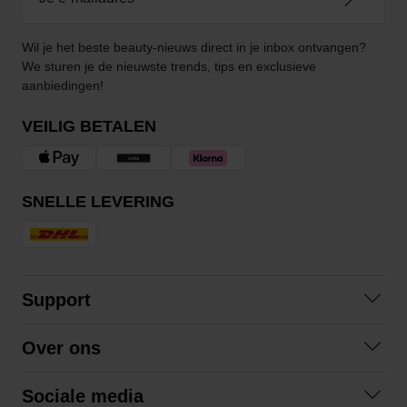
Wil je het beste beauty-nieuws direct in je inbox ontvangen?
We sturen je de nieuwste trends, tips en exclusieve
aanbiedingen!
VEILIG BETALEN
SNELLE LEVERING
Support
Contact opnemen
Over ons
Veelgestelde vragen
Over ons
Algemene voorwaarden
Sociale media