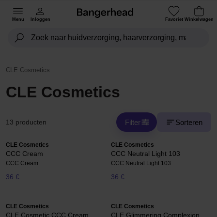
Menu
Inloggen
Favoriet
Winkelwagen
CLE Cosmetics
CLE Cosmetics
Filter
Sorteren
13 producten
CLE Cosmetics
CLE Cosmetics
CCC Cream
CCC Neutral Light 103
CCC Cream
CCC Neutral Light 103
36 €
36 €
CLE Cosmetics
CLE Cosmetics
CLE Cosmetic CCC Cream
CLE Glimmering Complexion