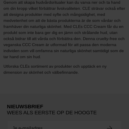
Genom att skapa hudvårdsritualer kan du varva ner och ta hand
om din kropp vilket förbättrar livskvaliteten. CLE strävar också efter
att designa produkter med syfte och mångsidighet, med
medvetenhet om att de bästa produkterna är de som vårdar och
framhäver din naturliga skönhet. Med CLEs CCC Cream får du en
produkt som inte bara ger dig en jämn och strålande hud, utan
också bidrar till att vårda och förbättra den. Denna cruelty-free och
veganska CCC Cream är utformad för att passa den moderna
individen som vill omfamna sin naturliga skönhet samtidigt som de
tar hand om sin hud.
Utforska CLEs sortiment av produkter och upptäck en ny
dimension av skönhet och välbefinnande.
NIEUWSBRIEF
WEES ALS EERSTE OP DE HOOGTE