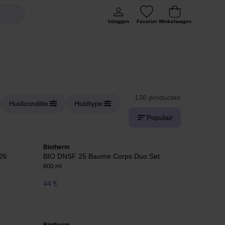
Inloggen
Favoriet
Winkelwagen
136 producten
Huidconditie
Huidtype
Populair
Biotherm
26
BIO DNSF 25 Baume Corps Duo Set
800 ml
44 €