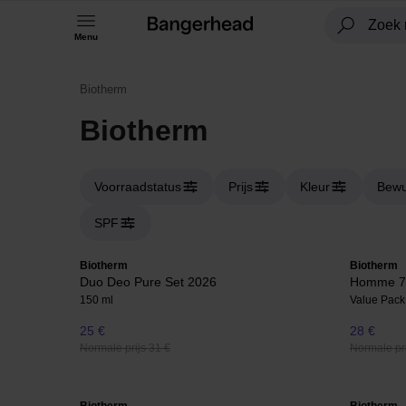
Menu
Biotherm
Biotherm
Voorraadstatus
Prijs
Kleur
Bewu
SPF
Biotherm
Biotherm
Duo Deo Pure Set 2026
Homme 72
150 ml
Value Pack
25 €
28 €
Normale prijs 31 €
Normale pri