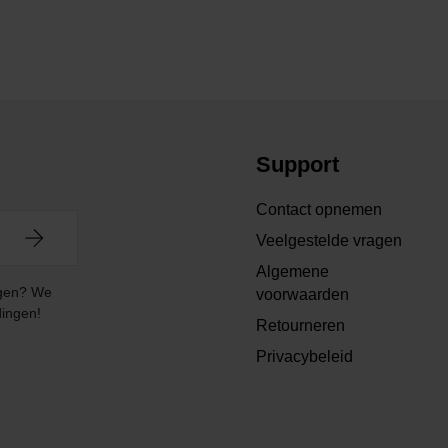
Support
Contact opnemen
Veelgestelde vragen
Algemene
angen? We
voorwaarden
dingen!
Retourneren
Privacybeleid