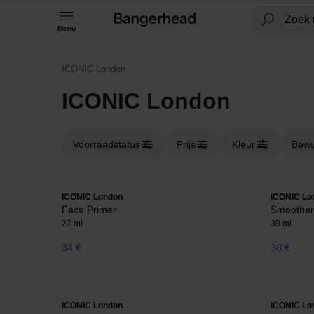
Menu
ICONIC London
ICONIC London
Voorraadstatus
Prijs
Kleur
Bewu
ICONIC London
ICONIC Lo
Face Primer
Smoother 
27 ml
30 ml
34 €
38 €
ICONIC London
ICONIC Lo