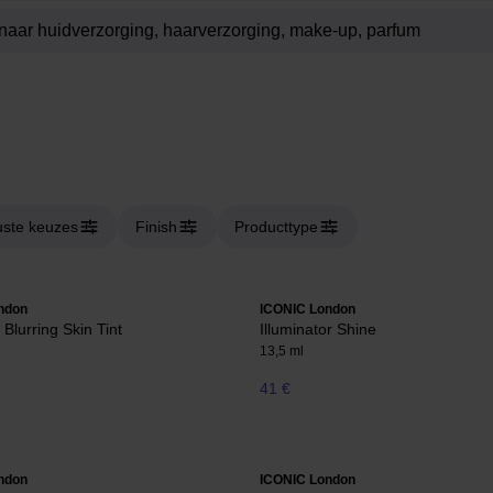
ste keuzes
Finish
Producttype
ndon
ICONIC London
Blurring Skin Tint
Illuminator Shine
13,5 ml
41 €
ndon
ICONIC London