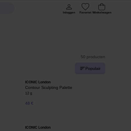
Inloggen
Favoriet
Winkelwagen
50 producten
Populair
ICONIC London
Contour Sculpting Palette
12 g
48 €
ICONIC London