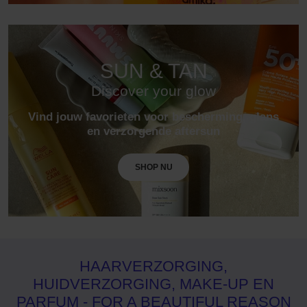
SUN & TAN
Discover your glow
Vind jouw favorieten voor bescherming, glans
en verzorgende aftersun
SHOP NU
HAARVERZORGING,
HUIDVERZORGING, MAKE-UP EN
PARFUM - FOR A BEAUTIFUL REASON