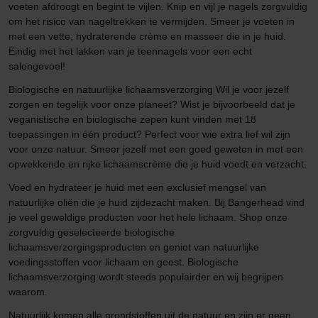
voeten afdroogt en begint te vijlen. Knip en vijl je nagels zorgvuldig
om het risico van nageltrekken te vermijden. Smeer je voeten in
met een vette, hydraterende crème en masseer die in je huid.
Eindig met het lakken van je teennagels voor een echt
salongevoel!
Biologische en natuurlijke lichaamsverzorging Wil je voor jezelf
zorgen en tegelijk voor onze planeet? Wist je bijvoorbeeld dat je
veganistische en biologische zepen kunt vinden met 18
toepassingen in één product? Perfect voor wie extra lief wil zijn
voor onze natuur. Smeer jezelf met een goed geweten in met een
opwekkende en rijke lichaamscrème die je huid voedt en verzacht.
Voed en hydrateer je huid met een exclusief mengsel van
natuurlijke oliën die je huid zijdezacht maken. Bij Bangerhead vind
je veel geweldige producten voor het hele lichaam. Shop onze
zorgvuldig geselecteerde biologische
lichaamsverzorgingsproducten en geniet van natuurlijke
voedingsstoffen voor lichaam en geest. Biologische
lichaamsverzorging wordt steeds populairder en wij begrijpen
waarom.
Natuurlijk komen alle grondstoffen uit de natuur en zijn er geen