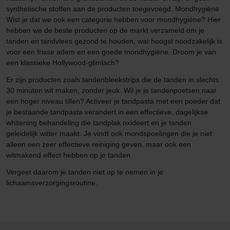
synthetische stoffen aan de producten toegevoegd. Mondhygiëne
Wist je dat we ook een categorie hebben voor mondhygiëne? Hier
hebben we de beste producten op de markt verzameld om je
tanden en tandvlees gezond te houden, wat hoogst noodzakelijk is
voor een frisse adem en een goede mondhygiëne. Droom je van
een klassieke Hollywood-glimlach?
Er zijn producten zoals tandenbleekstrips die de tanden in slechts
30 minuten wit maken, zonder jeuk. Wil je je tandenpoetsen naar
een hoger niveau tillen? Activeer je tandpasta met een poeder dat
je bestaande tandpasta verandert in een effectieve, dagelijkse
whitening behandeling die tandplak oxideert en je tanden
geleidelijk witter maakt. Je vindt ook mondspoelingen die je niet
alleen een zeer effectieve reiniging geven, maar ook een
witmakend effect hebben op je tanden.
Vergeet daarom je tanden niet op te nemen in je
lichaamsverzorgingsroutine.