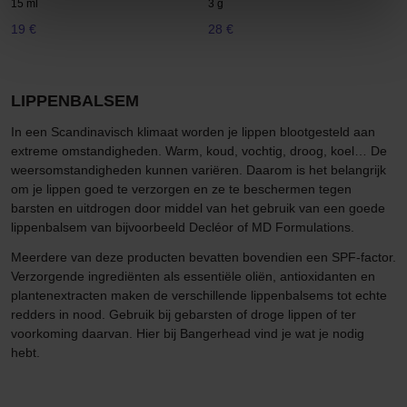
15 ml
3 g
19 €
28 €
LIPPENBALSEM
In een Scandinavisch klimaat worden je lippen blootgesteld aan
extreme omstandigheden. Warm, koud, vochtig, droog, koel… De
weersomstandigheden kunnen variëren. Daarom is het belangrijk
om je lippen goed te verzorgen en ze te beschermen tegen
barsten en uitdrogen door middel van het gebruik van een goede
lippenbalsem van bijvoorbeeld Decléor of MD Formulations.
Meerdere van deze producten bevatten bovendien een SPF-factor.
Verzorgende ingrediënten als essentiële oliën, antioxidanten en
plantenextracten maken de verschillende lippenbalsems tot echte
redders in nood. Gebruik bij gebarsten of droge lippen of ter
voorkoming daarvan. Hier bij Bangerhead vind je wat je nodig
hebt.