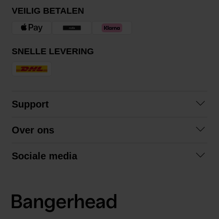
VEILIG BETALEN
SNELLE LEVERING
Support
Veelgestelde vragen
Over ons
Algemene voorwaarden
Over ons
Retourneren
Sociale media
Samenwerken
Privacybeleid
Facebook
Verzending
Instagram
LinkedIn