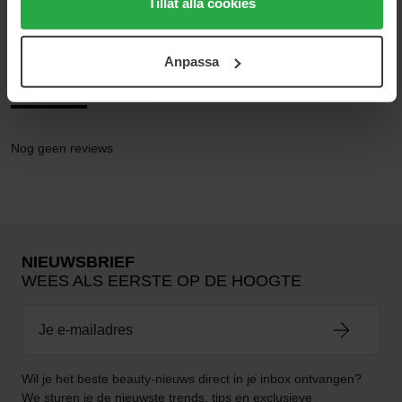
medan du under "Detaljer" kan anpassa användningen av
Tillåt alla cookies
Liquid Facial Soap Cleanser
cookies. Du kan när som helst återkalla ditt samtycke.
För mer information se vår Cookie Policy samt vår
Anpassa
Integritetspolicy.
Reviews (0)
Vragen en antwoorden (0)
Nog geen reviews
NIEUWSBRIEF
WEES ALS EERSTE OP DE HOOGTE
Wil je het beste beauty-nieuws direct in je inbox ontvangen?
We sturen je de nieuwste trends, tips en exclusieve