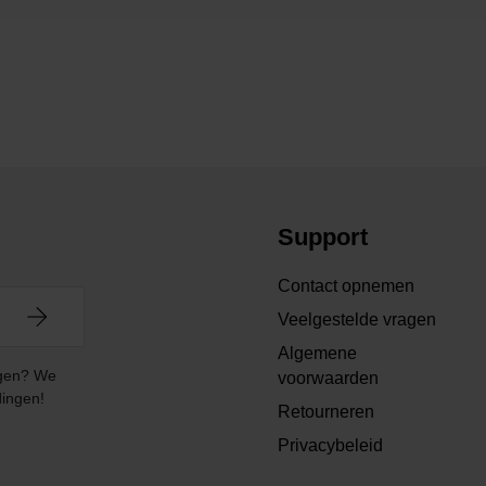
Support
Contact opnemen
Veelgestelde vragen
Algemene
angen? We
voorwaarden
dingen!
Retourneren
Privacybeleid