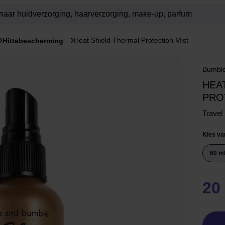
Heat Shield Thermal Protection Mist
Hittebescherming
Bumble
HEA
PRO
Travel
Kies va
60 m
20