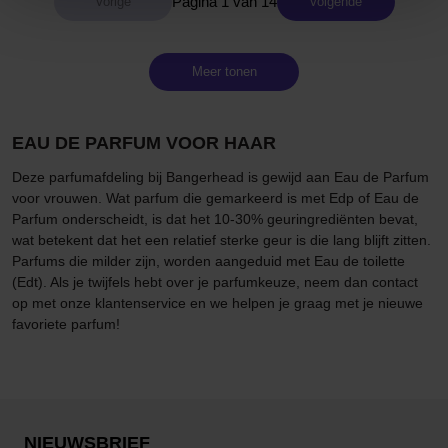
Pagina 1 van 14
Volgende
Meer tonen
EAU DE PARFUM VOOR HAAR
Deze parfumafdeling bij Bangerhead is gewijd aan Eau de Parfum
voor vrouwen. Wat parfum die gemarkeerd is met Edp of Eau de
Parfum onderscheidt, is dat het 10-30% geuringrediënten bevat,
wat betekent dat het een relatief sterke geur is die lang blijft zitten.
Parfums die milder zijn, worden aangeduid met Eau de toilette
(Edt). Als je twijfels hebt over je parfumkeuze, neem dan contact
op met onze klantenservice en we helpen je graag met je nieuwe
favoriete parfum!
NIEUWSBRIEF