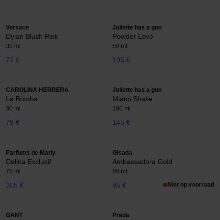
Versace
Juliette has a gun
Dylan Blush Pink
Powder Love
30 ml
50 ml
77 €
105 €
CAROLINA HERRERA
Juliette has a gun
La Bomba
Miami Shake
30 ml
100 ml
79 €
145 €
Parfums de Marly
Gisada
Delina Exclusif
Ambassadora Gold
75 ml
50 ml
305 €
95 €
Niet op voorraad
GANT
Prada