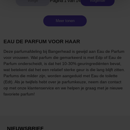
Pagina 1 van 14
Volgende
Meer tonen
EAU DE PARFUM VOOR HAAR
Deze parfumafdeling bij Bangerhead is gewijd aan Eau de Parfum
voor vrouwen. Wat parfum die gemarkeerd is met Edp of Eau de
Parfum onderscheidt, is dat het 10-30% geuringrediënten bevat,
wat betekent dat het een relatief sterke geur is die lang blijft zitten.
Parfums die milder zijn, worden aangeduid met Eau de toilette
(Edt). Als je twijfels hebt over je parfumkeuze, neem dan contact
op met onze klantenservice en we helpen je graag met je nieuwe
favoriete parfum!
NIEUWSBRIEF