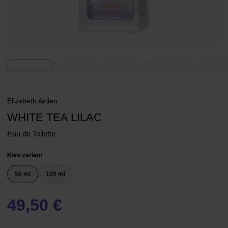
Elizabeth Arden
WHITE TEA LILAC
Eau de Toilette
Kies variant
50 ml
100 ml
49,50 €