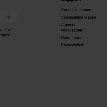
Contact opnemen
Veelgestelde vragen
Algemene
angen? We
voorwaarden
dingen!
Retourneren
Privacybeleid