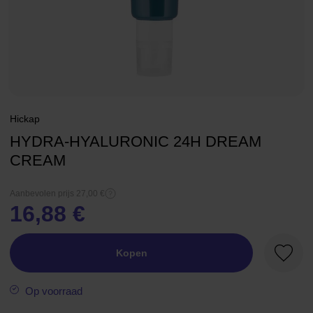
Hickap
HYDRA-HYALURONIC 24H DREAM
CREAM
Aanbevolen prijs 27,00 €
16,88 €
Kopen
Favori
Op voorraad