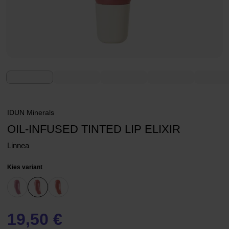
IDUN Minerals
OIL-INFUSED TINTED LIP ELIXIR
Linnea
Kies variant
19,50 €