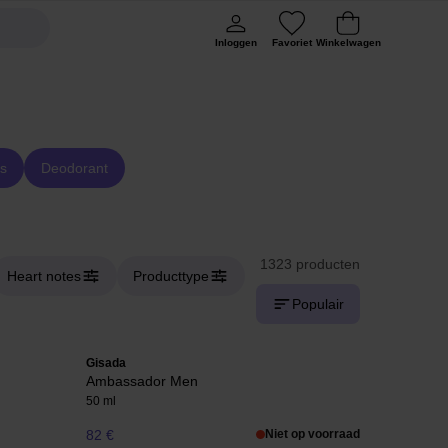
Inloggen
Favoriet
Winkelwagen
s
Deodorant
1323 producten
Heart notes
Producttype
Populair
Gisada
Ambassador Men
50 ml
82 €
Niet op voorraad