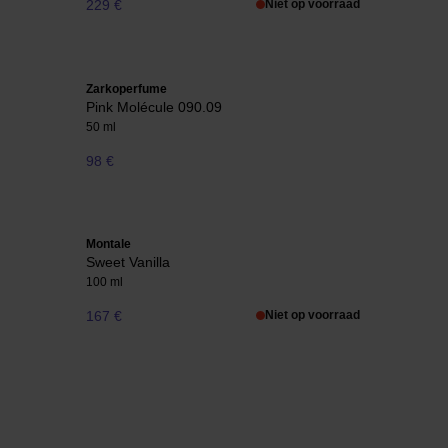
229 €
Niet op voorraad
Zarkoperfume
Pink Molécule 090.09
50 ml
98 €
Montale
Sweet Vanilla
100 ml
167 €
Niet op voorraad