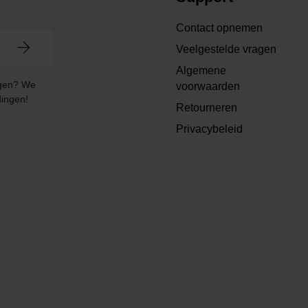
Contact opnemen
Veelgestelde vragen
Algemene
angen? We
voorwaarden
dingen!
Retourneren
Privacybeleid