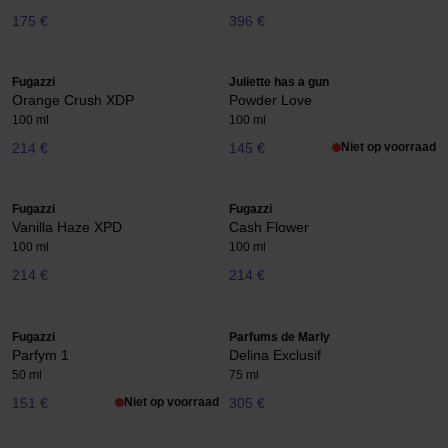
175 €
396 €
Fugazzi
Juliette has a gun
Orange Crush XDP
Powder Love
100 ml
100 ml
214 €
145 €
Niet op voorraad
Fugazzi
Fugazzi
Vanilla Haze XPD
Cash Flower
100 ml
100 ml
214 €
214 €
Fugazzi
Parfums de Marly
Parfym 1
Delina Exclusif
50 ml
75 ml
151 €
Niet op voorraad
305 €