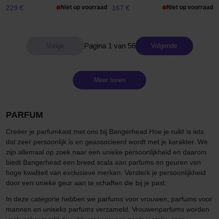
229 €
Niet op voorraad
167 €
Niet op voorraad
Pagina 1 van 56
Volgende
Meer tonen
PARFUM
Creëer je parfumkast met ons bij Bangerhead Hoe je ruikt is iets
dat zeer persoonlijk is en geassocieerd wordt met je karakter. We
zijn allemaal op zoek naar een unieke persoonlijkheid en daarom
biedt Bangerhead een breed scala aan parfums en geuren van
hoge kwaliteit van exclusieve merken. Versterk je persoonlijkheid
door een unieke geur aan te schaffen die bij je past.
In deze categorie hebben we parfums voor vrouwen, parfums voor
mannen en uniseks parfums verzameld. Vrouwenparfums worden