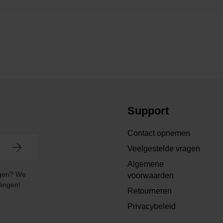
Support
Contact opnemen
Veelgestelde vragen
Algemene
angen? We
voorwaarden
dingen!
Retourneren
Privacybeleid