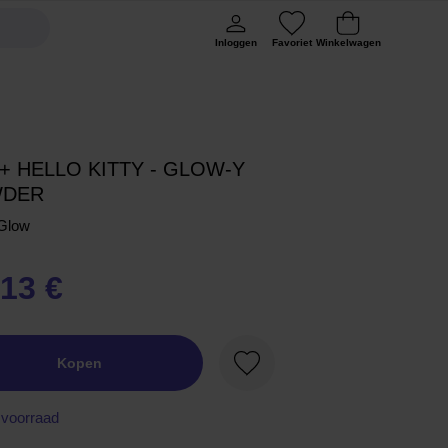
Inloggen
Favoriet
Winkelwagen
 + HELLO KITTY - GLOW-Y
DER
Glow
,13 €
Kopen
Favoriet
voorraad