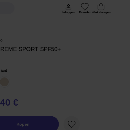
Inloggen
Favoriet
Winkelwagen
do
CREME SPORT SPF50+
riant
,40 €
Kopen
Favoriet