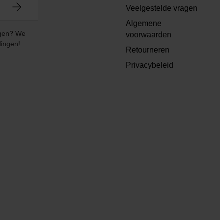
Veelgestelde vragen
Algemene
angen? We
voorwaarden
dingen!
Retourneren
Privacybeleid