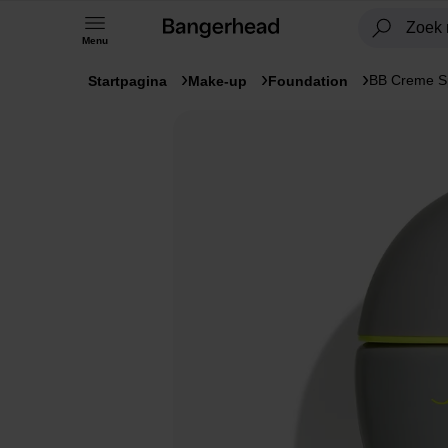
Menu
BB Creme S
Startpagina
Make-up
Foundation