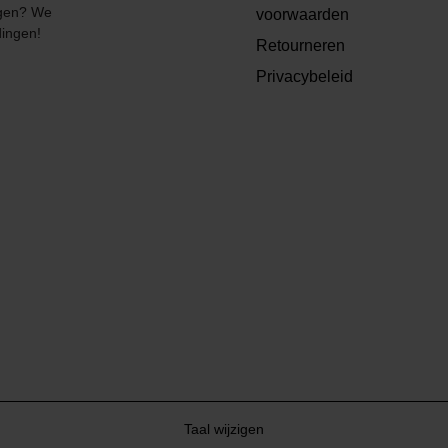
angen? We
voorwaarden
dingen!
Retourneren
Privacybeleid
Taal wijzigen