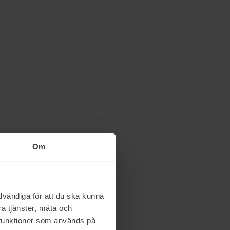
Om
vändiga för att du ska kunna
a tjänster, mäta och
a funktioner som används på