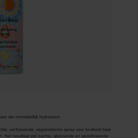
aar die onmiddellijk hydrateert.
hte, verfrissende, veganistische spray voor krullend haar
ert. Het resultaat zijn zachte, glanzende en gedefinieerde