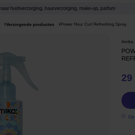
Power Hour Curl Refreshing Spray
Verzorgende producten
Amika
POW
REF
29
Op 