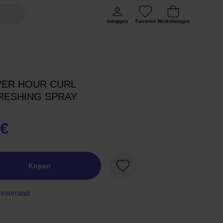
Inloggen
Favoriet
Winkelwagen
ER HOUR CURL
RESHING SPRAY
 €
Kopen
Favoriet
voorraad