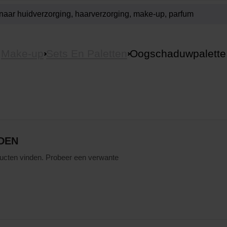
Make-up
Sets En Paletten
Oogschaduwpalette
DEN
ucten vinden. Probeer een verwante