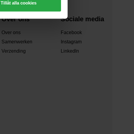
Tillåt alla cookies
Over ons
Sociale media
Over ons
Facebook
Samenwerken
Instagram
Verzending
LinkedIn