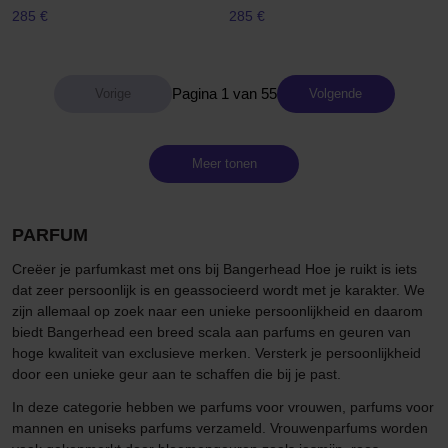
285 €
285 €
Pagina 1 van 55
Volgende
Meer tonen
PARFUM
Creëer je parfumkast met ons bij Bangerhead Hoe je ruikt is iets
dat zeer persoonlijk is en geassocieerd wordt met je karakter. We
zijn allemaal op zoek naar een unieke persoonlijkheid en daarom
biedt Bangerhead een breed scala aan parfums en geuren van
hoge kwaliteit van exclusieve merken. Versterk je persoonlijkheid
door een unieke geur aan te schaffen die bij je past.
In deze categorie hebben we parfums voor vrouwen, parfums voor
mannen en uniseks parfums verzameld. Vrouwenparfums worden