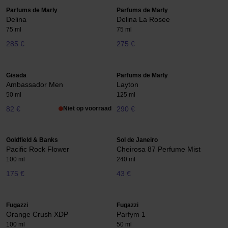
Parfums de Marly
Parfums de Marly
Delina
Delina La Rosee
75 ml
75 ml
285 €
275 €
Gisada
Parfums de Marly
Ambassador Men
Layton
50 ml
125 ml
82 €
Niet op voorraad
290 €
Goldfield & Banks
Sol de Janeiro
Pacific Rock Flower
Cheirosa 87 Perfume Mist
100 ml
240 ml
175 €
43 €
Fugazzi
Fugazzi
Orange Crush XDP
Parfym 1
100 ml
50 ml