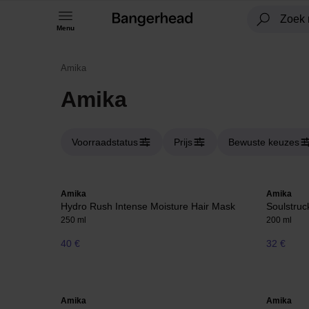
Menu
Amika
Amika
Voorraadstatus
Prijs
Bewuste keuzes
Amika
Amika
Hydro Rush Intense Moisture Hair Mask
Soulstruc
250 ml
200 ml
40 €
32 €
Amika
Amika