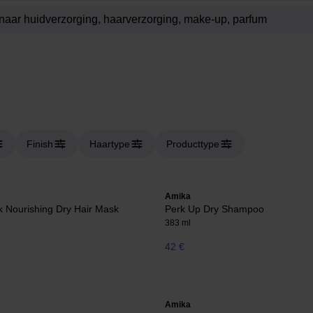
Finish
Haartype
Producttype
Amika
k Nourishing Dry Hair Mask
Perk Up Dry Shampoo
383 ml
42 €
Amika