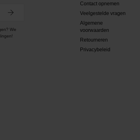
Contact opnemen
Veelgestelde vragen
Algemene
angen? We
voorwaarden
dingen!
Retourneren
Privacybeleid