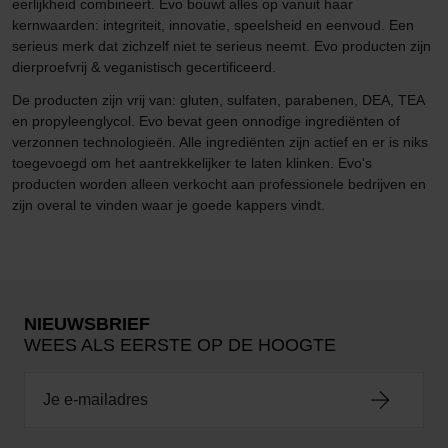
eerlijkheid combineert. Evo bouwt alles op vanuit haar
kernwaarden: integriteit, innovatie, speelsheid en eenvoud. Een
serieus merk dat zichzelf niet te serieus neemt. Evo producten zijn
dierproefvrij & veganistisch gecertificeerd.
De producten zijn vrij van: gluten, sulfaten, parabenen, DEA, TEA
en propyleenglycol. Evo bevat geen onnodige ingrediënten of
verzonnen technologieën. Alle ingrediënten zijn actief en er is niks
toegevoegd om het aantrekkelijker te laten klinken. Evo's
producten worden alleen verkocht aan professionele bedrijven en
zijn overal te vinden waar je goede kappers vindt.
NIEUWSBRIEF
WEES ALS EERSTE OP DE HOOGTE