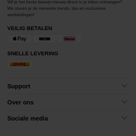
Wil je het beste beauty-nieuws direct in je inbox ontvangen?
We sturen je de nieuwste trends, tips en exclusieve
aanbiedingen!
VEILIG BETALEN
SNELLE LEVERING
Support
Veelgestelde vragen
Over ons
Algemene voorwaarden
Over ons
Retourneren
Sociale media
Samenwerken
Privacybeleid
Facebook
Verzending