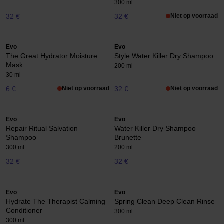
300 ml
32 €
32 €
Niet op voorraad
Evo
Evo
The Great Hydrator Moisture
Style Water Killer Dry Shampoo
Mask
200 ml
30 ml
6 €
Niet op voorraad
32 €
Niet op voorraad
Evo
Evo
Repair Ritual Salvation
Water Killer Dry Shampoo
Shampoo
Brunette
300 ml
200 ml
32 €
32 €
Evo
Evo
Hydrate The Therapist Calming
Spring Clean Deep Clean Rinse
Conditioner
300 ml
300 ml