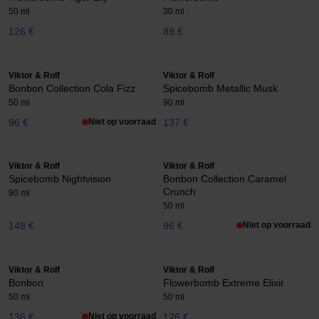
50 ml
30 ml
126 €
89 €
Viktor & Rolf
Viktor & Rolf
Bonbon Collection Cola Fizz
Spicebomb Metallic Musk
50 ml
90 ml
96 €
Niet op voorraad
137 €
Viktor & Rolf
Viktor & Rolf
Spicebomb Nightvision
Bonbon Collection Caramel
Crunch
90 ml
50 ml
148 €
96 €
Niet op voorraad
Viktor & Rolf
Viktor & Rolf
Bonbon
Flowerbomb Extreme Elixir
50 ml
50 ml
136 €
Niet op voorraad
126 €