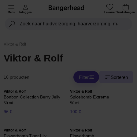
Menu
Inloggen
Favoriet
Winkelwagen
Viktor & Rolf
Viktor & Rolf
Filter
Sorteren
16 producten
Viktor & Rolf
Viktor & Rolf
Bonbon Collection Berry Jelly
Spicebomb Extreme
50 ml
50 ml
96 €
100 €
Viktor & Rolf
Viktor & Rolf
Flowerbomb Tiger Lily
Flowerbomb