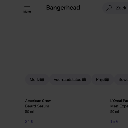
Menu
Merk
Voorraadstatus
Prijs
Bewu
American Crew
L'Oréal Pa
Beard Serum
Men Expe
50 ml
50 ml
24 €
15 €