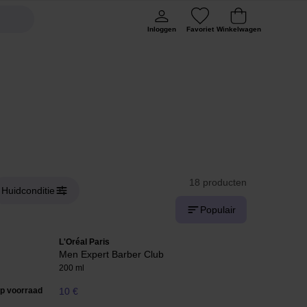
Inloggen
Favoriet
Winkelwagen
18 producten
Huidconditie
Populair
L'Oréal Paris
Men Expert Barber Club
200 ml
op voorraad
10 €