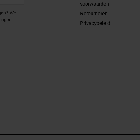
voorwaarden
angen? We
Retourneren
dingen!
Privacybeleid