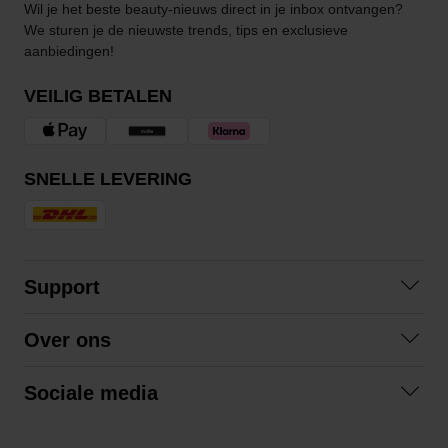
Wil je het beste beauty-nieuws direct in je inbox ontvangen?
We sturen je de nieuwste trends, tips en exclusieve
aanbiedingen!
VEILIG BETALEN
SNELLE LEVERING
Support
Contact opnemen
Over ons
Veelgestelde vragen
Over ons
Algemene voorwaarden
Sociale media
Samenwerken
Retourneren
Facebook
Verzending
Privacybeleid