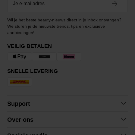
Wil je het beste beauty-nieuws direct in je inbox ontvangen?
We sturen je de nieuwste trends, tips en exclusieve
aanbiedingen!
VEILIG BETALEN
SNELLE LEVERING
Support
Contact opnemen
Over ons
Veelgestelde vragen
Over ons
Algemene voorwaarden