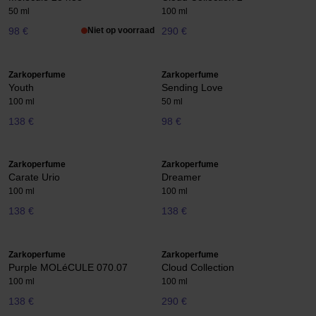
50 ml
100 ml
98 €
Niet op voorraad
290 €
Zarkoperfume
Zarkoperfume
Youth
Sending Love
100 ml
50 ml
138 €
98 €
Zarkoperfume
Zarkoperfume
Carate Urio
Dreamer
100 ml
100 ml
138 €
138 €
Zarkoperfume
Zarkoperfume
Purple MOLéCULE 070.07
Cloud Collection
100 ml
100 ml
138 €
290 €