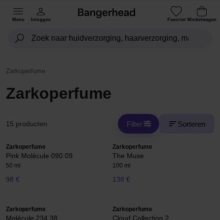
Menu
Inloggen
Favoriet
Winkelwagen
Zarkoperfume
Zarkoperfume
Filter
Sorteren
15 producten
Zarkoperfume
Zarkoperfume
Pink Molécule 090.09
The Muse
50 ml
100 ml
98 €
138 €
Zarkoperfume
Zarkoperfume
Molécule 234.38
Cloud Collection 2