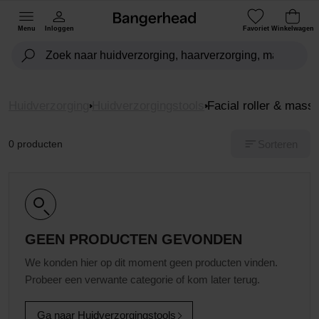
Menu
Inloggen
Favoriet
Winkelwagen
Huidverzorging
Huidverzorgingstools
Facial roller & mas
Sorteren
0 producten
GEEN PRODUCTEN GEVONDEN
We konden hier op dit moment geen producten vinden.
Probeer een verwante categorie of kom later terug.
Ga naar Huidverzorgingstools